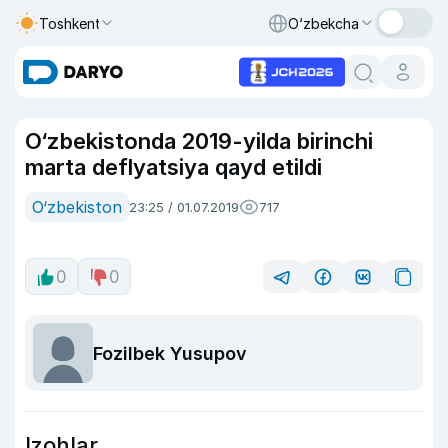
Toshkent
O‘zbekcha
O‘zbekistonda 2019-yilda birinchi
marta deflyatsiya qayd etildi
O‘zbekiston
23:25 / 01.07.2019
717
0
0
Fozilbek Yusupov
Izohlar