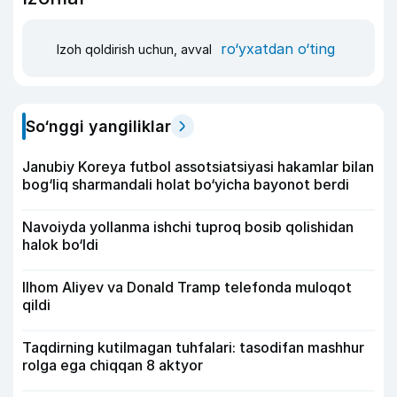
ro‘yxatdan o‘ting
Izoh qoldirish uchun, avval
So‘nggi yangiliklar
Janubiy Koreya futbol assotsiatsiyasi hakamlar bilan
bog‘liq sharmandali holat bo‘yicha bayonot berdi
Navoiyda yollanma ishchi tuproq bosib qolishidan
halok bo‘ldi
Ilhom Aliyev va Donald Tramp telefonda muloqot
qildi
Taqdirning kutilmagan tuhfalari: tasodifan mashhur
rolga ega chiqqan 8 aktyor