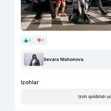
0
0
Sevara Nishonova
Izohlar
Izoh qoldirish 