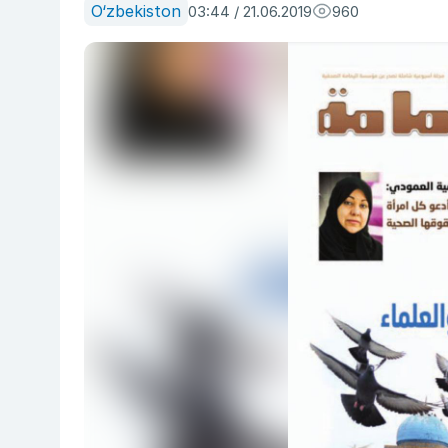
O‘zbekiston
03:44 / 21.06.2019
960