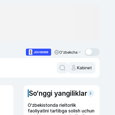
O‘zbekcha
Kabinet
So‘nggi yangiliklar
O‘zbekistonda rieltorlik
faoliyatini tartibga solish uchun