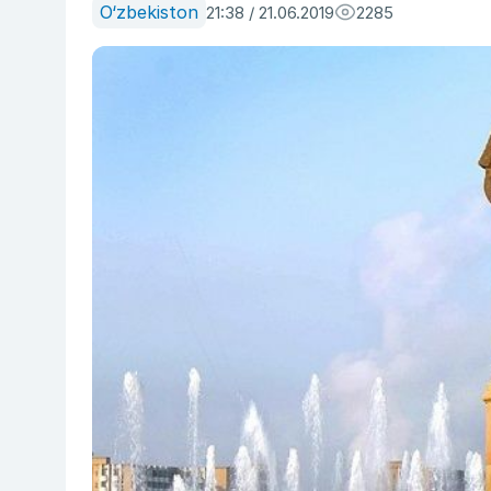
O‘zbekiston
21:38 / 21.06.2019
2285