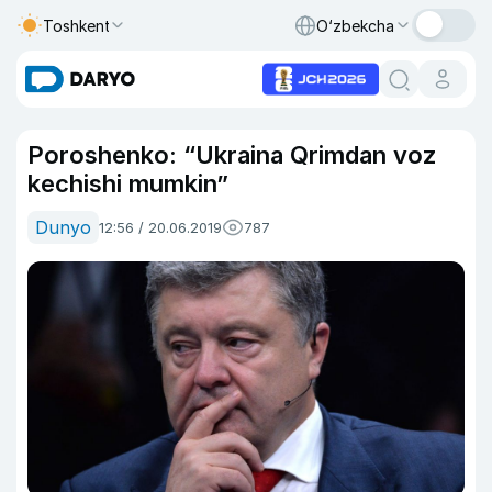
Toshkent
O‘zbekcha
Poroshenko: “Ukraina Qrimdan voz
kechishi mumkin”
Dunyo
12:56 / 20.06.2019
787