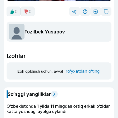
0
0
Fozilbek Yusupov
Izohlar
ro‘yxatdan o‘ting
Izoh qoldirish uchun, avval
So‘nggi yangiliklar
O‘zbekistonda 1 yilda 11 mingdan ortiq erkak o‘zidan
katta yoshdagi ayolga uylandi