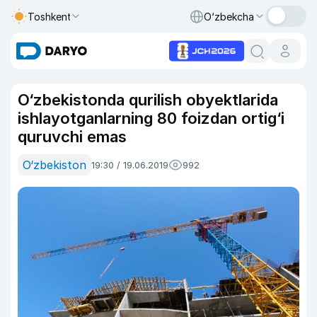
Toshkent
O‘zbekcha
O‘zbekistonda qurilish obyektlarida
ishlayotganlarning 80 foizdan ortig‘i
quruvchi emas
O‘zbekiston
19:30 / 19.06.2019
992