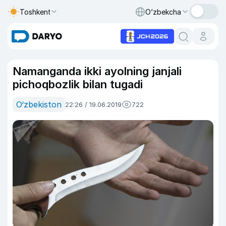
Toshkent
O‘zbekcha
Namanganda ikki ayolning janjali
pichoqbozlik bilan tugadi
O‘zbekiston
22:26 / 19.06.2019
722