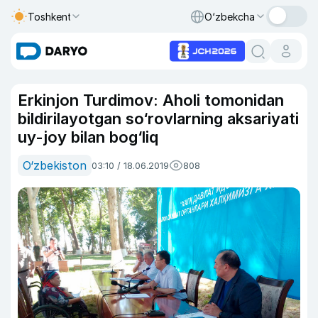
Toshkent
O‘zbekcha
Erkinjon Turdimov: Aholi tomonidan
bildirilayotgan so‘rovlarning aksariyati
uy-joy bilan bog‘liq
O‘zbekiston
03:10 / 18.06.2019
808