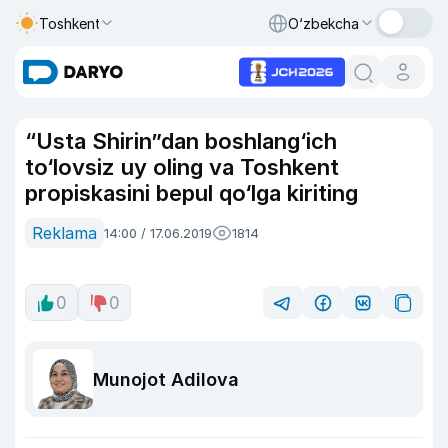
Toshkent
O‘zbekcha
“Usta Shirin”dan boshlang‘ich
to‘lovsiz uy oling va Toshkent
propiskasini bepul qo‘lga kiriting
Reklama
14:00 / 17.06.2019
1814
0
0
Munojot Adilova