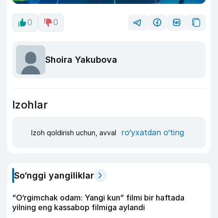
0
0
Shoira Yakubova
Izohlar
ro‘yxatdan o‘ting
Izoh qoldirish uchun, avval
So‘nggi yangiliklar
“O‘rgimchak odam: Yangi kun” filmi bir haftada
yilning eng kassabop filmiga aylandi