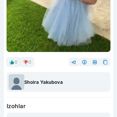
0
0
Shoira Yakubova
Izohlar