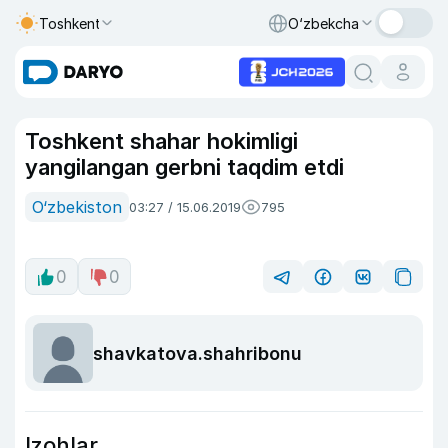
Toshkent
O‘zbekcha
Toshkent shahar hokimligi
yangilangan gerbni taqdim etdi
O‘zbekiston
03:27 / 15.06.2019
795
0
0
shavkatova.shahribonu
Izohlar