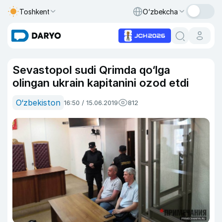
Toshkent
O‘zbekcha
Sevastopol sudi Qrimda qo‘lga
olingan ukrain kapitanini ozod etdi
O‘zbekiston
16:50 / 15.06.2019
812