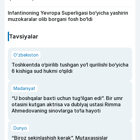
Infantinoning Yevropa Superligasi bo‘yicha yashirin
muzokaralar olib borgani fosh bo‘ldi
Tavsiyalar
O‘zbekiston
Toshkentda o‘pirilib tushgan yo‘l qurilishi bo‘yicha
6 kishiga sud hukmi o‘qildi
Madaniyat
“U boshqalar baxti uchun tug‘ilgan edi”. Bir umr
otasini kutgan aktrisa va dublyaj ustasi Rimma
Ahmedovaning sinovlarga to‘la hayoti
Dunyo
“Biroz sekinlashish kerak”. Mutaxassislar