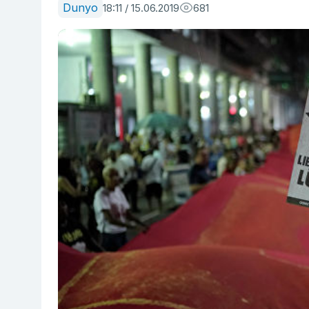
Dunyo
18:11 / 15.06.2019
681