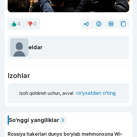
4
0
eldar
Izohlar
ro‘yxatdan o‘ting
Izoh qoldirish uchun, avval
So‘nggi yangiliklar
Rossiya hakerlari dunyo bo‘ylab mehmonxona Wi-