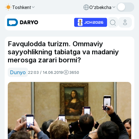
Toshkent
O‘zbekcha
Favqulodda turizm. Ommaviy
sayyohlikning tabiatga va madaniy
merosga zarari bormi?
Dunyo
22:03 / 14.06.2019
3650