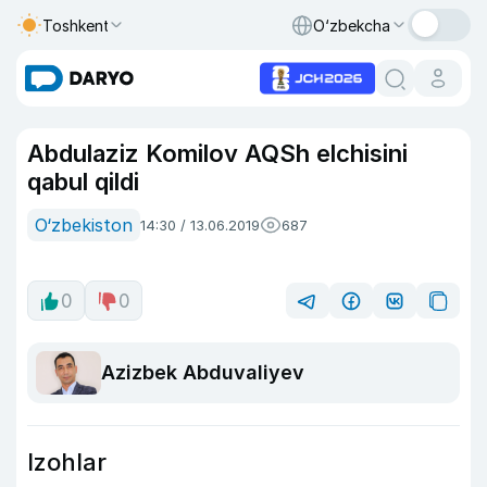
Toshkent
O‘zbekcha
Abdulaziz Komilov AQSh elchisini
qabul qildi
O‘zbekiston
14:30 / 13.06.2019
687
0
0
Azizbek Abduvaliyev
Izohlar