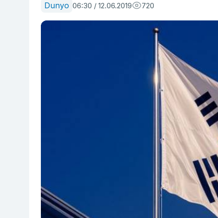
Dunyo
06:30 / 12.06.2019
720