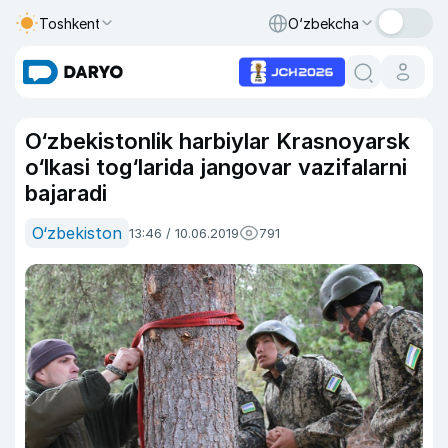
Toshkent
O‘zbekcha
O‘zbekistonlik harbiylar Krasnoyarsk
o‘lkasi tog‘larida jangovar vazifalarni
bajaradi
O‘zbekiston
13:46 / 10.06.2019
791