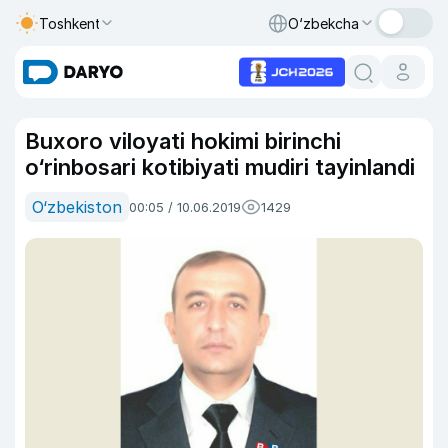
Toshkent
O‘zbekcha
Buxoro viloyati hokimi birinchi
o‘rinbosari kotibiyati mudiri tayinlandi
O‘zbekiston
00:05 / 10.06.2019
1429