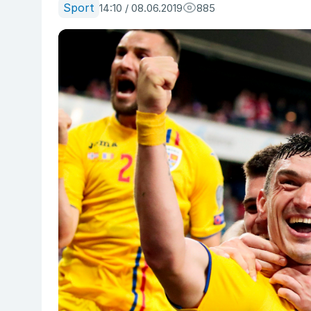
Sport
14:10 / 08.06.2019
885