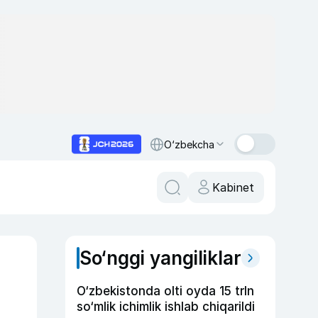
O‘zbekcha
Kabinet
So‘nggi yangiliklar
O‘zbekistonda olti oyda 15 trln
so‘mlik ichimlik ishlab chiqarildi