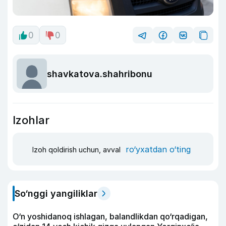
0
0
shavkatova.shahribonu
Izohlar
ro‘yxatdan o‘ting
Izoh qoldirish uchun, avval
So‘nggi yangiliklar
O‘n yoshidanoq ishlagan, balandlikdan qo‘rqadigan,