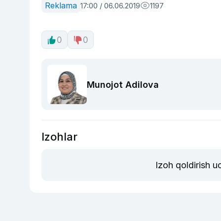
Reklama
17:00 / 06.06.2019
1197
0
0
Munojot Adilova
Izohlar
Izoh qoldirish 