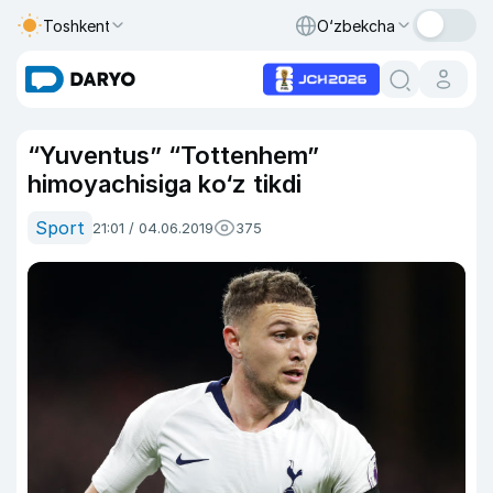
Toshkent
O‘zbekcha
“Yuventus” “Tottenhem”
himoyachisiga ko‘z tikdi
Sport
21:01 / 04.06.2019
375