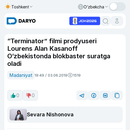
Toshkent
O‘zbekcha
“Terminator” filmi prodyuseri
Lourens Alan Kasanoff
O‘zbekistonda blokbaster suratga
oladi
Madaniyat
19:49 / 03.06.2019
1519
0
0
Sevara Nishonova