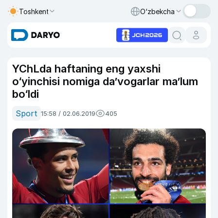
Toshkent
O‘zbekcha
YChLda haftaning eng yaxshi
o‘yinchisi nomiga da’vogarlar ma’lum
bo‘ldi
Sport
15:58 / 02.06.2019
405