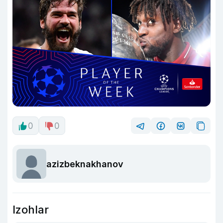
0
0
azizbeknakhanov
Izohlar