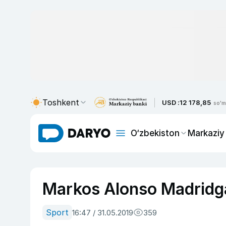
Toshkent
USD :
12 178,85
so'm
O‘zbekiston
Markaziy
Markos Alonso Madridg
Sport
16:47 / 31.05.2019
359