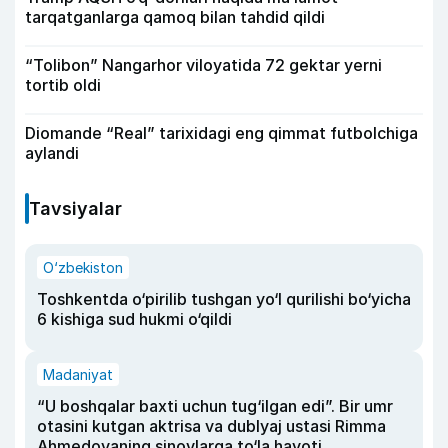
tarqatganlarga qamoq bilan tahdid qildi
“Tolibon” Nangarhor viloyatida 72 gektar yerni
tortib oldi
Diomande “Real” tarixidagi eng qimmat futbolchiga
aylandi
Tavsiyalar
O‘zbekiston
Toshkentda o‘pirilib tushgan yo‘l qurilishi bo‘yicha
6 kishiga sud hukmi o‘qildi
Madaniyat
“U boshqalar baxti uchun tug‘ilgan edi”. Bir umr
otasini kutgan aktrisa va dublyaj ustasi Rimma
Ahmedovaning sinovlarga to‘la hayoti