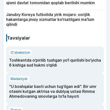
qismi davlat tomonidan qoplab berilishi mumkin
Janubiy Koreya futbolida yirik mojaro: xorijlik
hakamlarga jinsiy xizmatlar ko‘rsatilgani ma’lum
qilindi
Tavsiyalar
O‘zbekiston
Toshkentda o‘pirilib tushgan yo‘l qurilishi bo‘yicha
6 kishiga sud hukmi o‘qildi
Madaniyat
“U boshqalar baxti uchun tug‘ilgan edi”. Bir umr
otasini kutgan aktrisa va dublyaj ustasi Rimma
Ahmedovaning sinovlarga to‘la hayoti
Dunyo