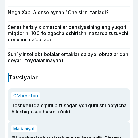
Nega Xabi Alonso aynan “Chelsi”ni tanladi?
Senat harbiy xizmatchilar pensiyasining eng yuqori
miqdorini 100 foizgacha oshirishni nazarda tutuvchi
qonunni ma’qulladi
Sun’iy intellekt bolalar ertaklarida ayol obrazlaridan
deyarli foydalanmayapti
Tavsiyalar
O‘zbekiston
Toshkentda o‘pirilib tushgan yo‘l qurilishi bo‘yicha
6 kishiga sud hukmi o‘qildi
Madaniyat