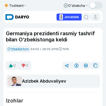
Toshkent
O‘zbekcha
Germaniya prezidenti rasmiy tashrif
bilan O‘zbekistonga keldi
O‘zbekiston
04:55 / 28.05.2019
1019
0
0
Azizbek Abduvaliyev
Izohlar