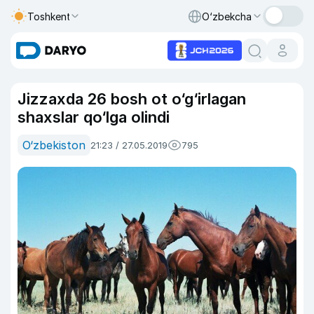
Toshkent
O‘zbekcha
Jizzaxda 26 bosh ot o‘g‘irlagan
shaxslar qo‘lga olindi
O‘zbekiston
21:23 / 27.05.2019
795