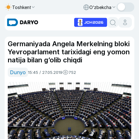
Toshkent
O‘zbekcha
Germaniyada Angela Merkelning bloki
Yevroparlament tarixidagi eng yomon
natija bilan g‘olib chiqdi
Dunyo
15:45 / 27.05.2019
752