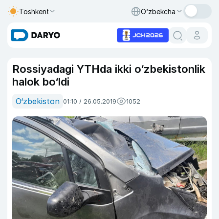
Toshkent
O‘zbekcha
Rossiyadagi YTHda ikki o‘zbekistonlik
halok bo‘ldi
O‘zbekiston
01:10 / 26.05.2019
1052