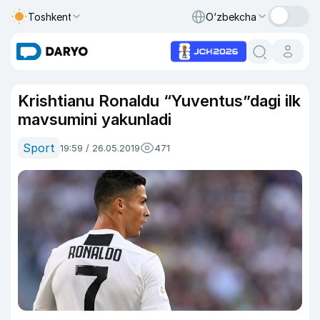
Toshkent
O‘zbekcha
Krishtianu Ronaldu “Yuventus”dagi ilk
mavsumini yakunladi
Sport
19:59 / 26.05.2019
471