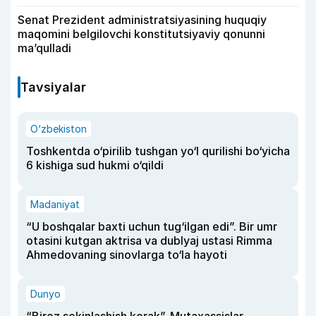
Senat Prezident administratsiyasining huquqiy
maqomini belgilovchi konstitutsiyaviy qonunni
ma’qulladi
Tavsiyalar
O‘zbekiston
Toshkentda o‘pirilib tushgan yo‘l qurilishi bo‘yicha
6 kishiga sud hukmi o‘qildi
Madaniyat
“U boshqalar baxti uchun tug‘ilgan edi”. Bir umr
otasini kutgan aktrisa va dublyaj ustasi Rimma
Ahmedovaning sinovlarga to‘la hayoti
Dunyo