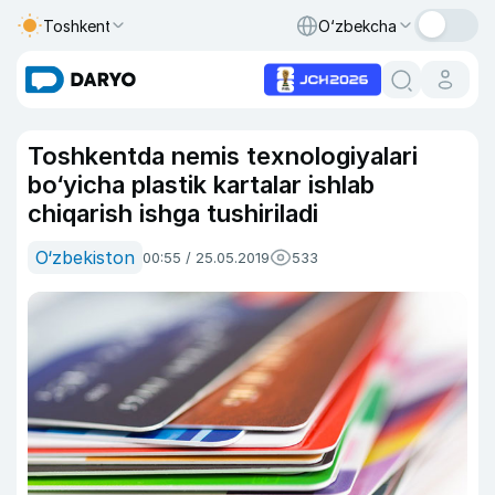
Toshkent
O‘zbekcha
Toshkentda nemis texnologiyalari
bo‘yicha plastik kartalar ishlab
chiqarish ishga tushiriladi
O‘zbekiston
00:55 / 25.05.2019
533