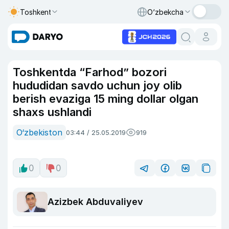
Toshkent
O‘zbekcha
Toshkentda “Farhod” bozori
hududidan savdo uchun joy olib
berish evaziga 15 ming dollar olgan
shaxs ushlandi
O‘zbekiston
03:44 / 25.05.2019
919
0
0
Azizbek Abduvaliyev