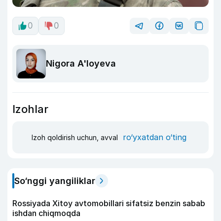
0
0
Nigora A'loyeva
Izohlar
ro‘yxatdan o‘ting
Izoh qoldirish uchun, avval
So‘nggi yangiliklar
Rossiyada Xitoy avtomobillari sifatsiz benzin sabab
ishdan chiqmoqda