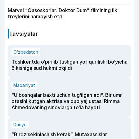
Marvel “Qasoskorlar: Doktor Dum” filmining ilk
treylerini namoyish etdi
Tavsiyalar
O‘zbekiston
Toshkentda o‘pirilib tushgan yo‘l qurilishi bo‘yicha
6 kishiga sud hukmi o‘qildi
Madaniyat
“U boshqalar baxti uchun tug‘ilgan edi”. Bir umr
otasini kutgan aktrisa va dublyaj ustasi Rimma
Ahmedovaning sinovlarga to‘la hayoti
Dunyo
“Biroz sekinlashish kerak”. Mutaxassislar