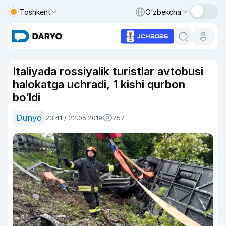
Toshkent
O‘zbekcha
Italiyada rossiyalik turistlar avtobusi
halokatga uchradi, 1 kishi qurbon
bo‘ldi
Dunyo
23:41 / 22.05.2019
757