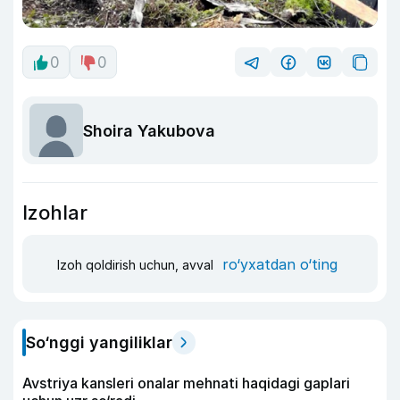
0
0
Shoira Yakubova
Izohlar
ro‘yxatdan o‘ting
Izoh qoldirish uchun, avval
So‘nggi yangiliklar
Avstriya kansleri onalar mehnati haqidagi gaplari