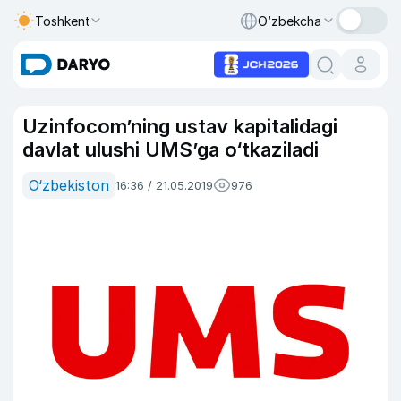
Toshkent
O‘zbekcha
Uzinfocom’ning ustav kapitalidagi
davlat ulushi UMS’ga o‘tkaziladi
O‘zbekiston
16:36 / 21.05.2019
976