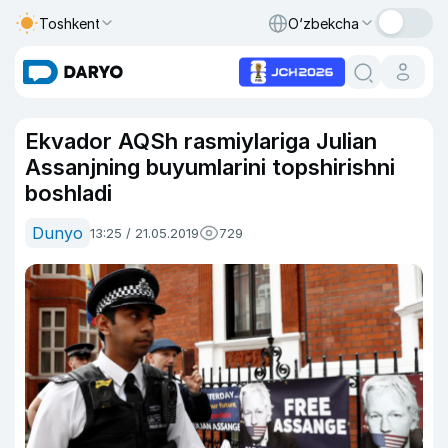
Toshkent
O‘zbekcha
Ekvador AQSh rasmiylariga Julian
Assanjning buyumlarini topshirishni
boshladi
Dunyo
13:25 / 21.05.2019
729