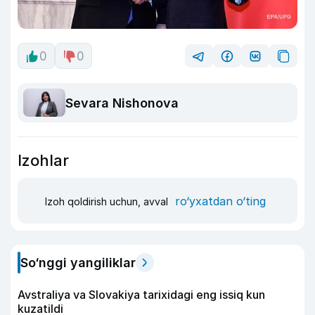
0
0
Sevara Nishonova
Izohlar
ro‘yxatdan o‘ting
Izoh qoldirish uchun, avval
So‘nggi yangiliklar
Avstraliya va Slovakiya tarixidagi eng issiq kun
kuzatildi