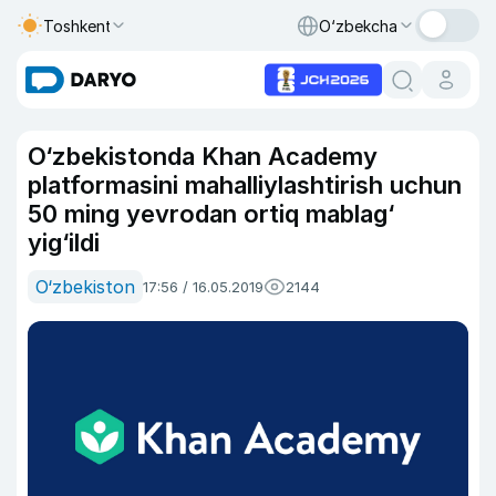
Toshkent
O‘zbekcha
O‘zbekistonda Khan Academy
platformasini mahalliylashtirish uchun
50 ming yevrodan ortiq mablag‘
yig‘ildi
O‘zbekiston
17:56 / 16.05.2019
2144