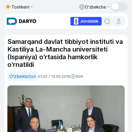
Toshkent
O‘zbekcha
Samarqand davlat tibbiyot instituti va
Kastiliya La-Mancha universiteti
(Ispaniya) o‘rtasida hamkorlik
o‘rnatildi
O‘zbekiston
01:25 / 13.05.2019
609