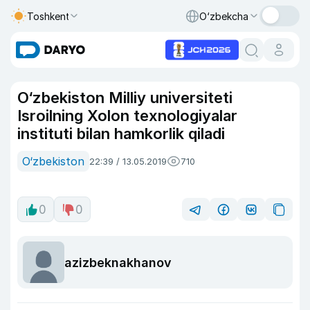
Toshkent
O‘zbekcha
O‘zbekiston Milliy universiteti
Isroilning Xolon texnologiyalar
instituti bilan hamkorlik qiladi
O‘zbekiston
22:39 / 13.05.2019
710
0
0
azizbeknakhanov