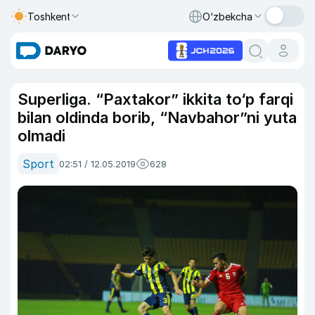
Toshkent
O‘zbekcha
Superliga. “Paxtakor” ikkita to‘p farqi
bilan oldinda borib, “Navbahor”ni yuta
olmadi
Sport
02:51 / 12.05.2019
628