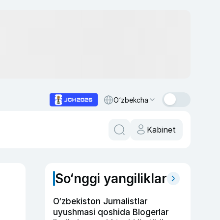
O‘zbekcha
Kabinet
So‘nggi yangiliklar
O‘zbekiston Jurnalistlar
uyushmasi qoshida Blogerlar