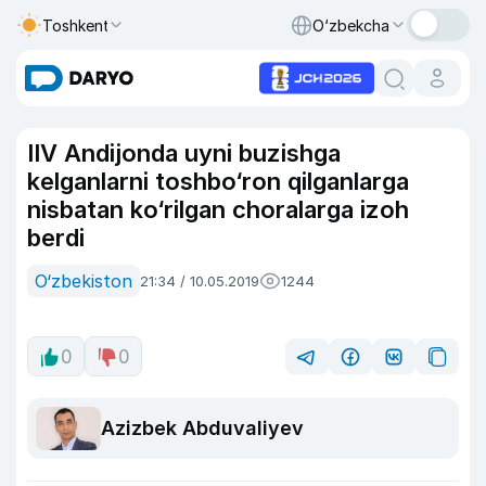
Toshkent
O‘zbekcha
IIV Andijonda uyni buzishga
kelganlarni toshbo‘ron qilganlarga
nisbatan ko‘rilgan choralarga izoh
berdi
O‘zbekiston
21:34 / 10.05.2019
1244
0
0
Azizbek Abduvaliyev