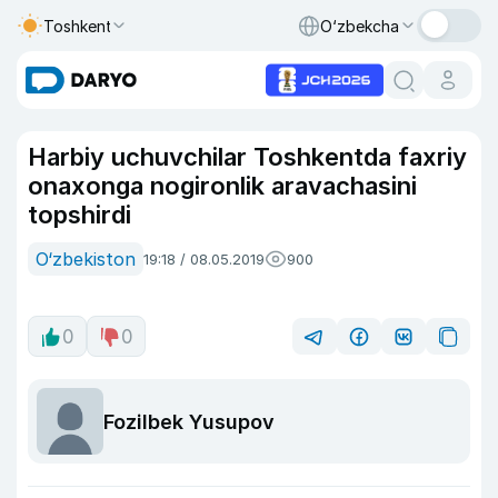
Toshkent
O‘zbekcha
Harbiy uchuvchilar Toshkentda faxriy
onaxonga nogironlik aravachasini
topshirdi
O‘zbekiston
19:18 / 08.05.2019
900
0
0
Fozilbek Yusupov